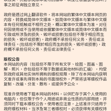
事之前征询独立意见。
政府是透过网上翻译软件，将本网站的繁体中文版本网页的
内容，转换成简体中文版本。如简体中文版本与繁体中文版
本有任何抵触或不相符之处，概以繁体中文版本为准。对任
何因使用或不当使用或依据繁体中文版本或简体中文版本而
引致或所涉及的损失、毁坏或损害(包括但不限于相应而生
的损失、毁坏或损害)，政府概不承担任何义务、责任或法
律责任。(包括但不限於相应而生的损失、毁坏或损害)，政
府概不承担任何义务、责任或法律责任。
版权公告
本网站的内容（包括但不限于所有文字、绘图、图画、图
解、照片，亦包括但不限于数据或其他材料的汇编），均受
到政府或其他实体所拥有的版权规限。除了在本网站内获明
文准许或事先得到本局的书面授权外，严禁将该等版权作品
复制、改编、分发、散布，或提供予公众。
现准许使用者下载本网站的材料，以供贮存于其个人使用的
电脑内，但仅限于作个人用途或非商业性质的内部用途，并
须同时下载本版权公告。使用者应注意，上述准许只适用于
政府版权材料。当涉及第三者版权时，必须获得有关版权持