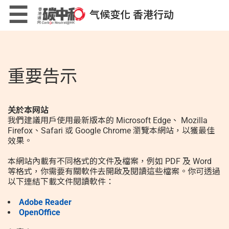
Skip
×
☰
气候变化 香港行动
to
main
content
低碳生活计算机
重要告示
关於本网站
我們建議用戶使用最新版本的 Microsoft Edge、 Mozilla
低碳生活小贴士
Firefox、Safari 或 Google Chrome 瀏覽本網站，以獲最佳
效果。
本網站內載有不同格式的文件及檔案，例如 PDF 及 Word
等格式，你需要有關軟件去開啟及閱讀這些檔案。你可透過
以下連結下載文件閱讀軟件：
低碳生活小游戏
Adobe Reader
OpenOffice