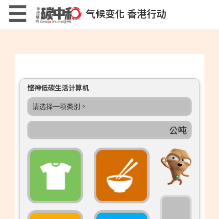
Skip
×
☰
气候变化 香港行动
to
main
content
低碳生活计算机
悭神低碳生活计算机
请选择一项类别。
低碳生活小贴士
公吨
低碳生活小游戏