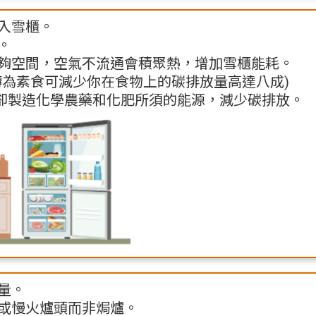
入雪櫃。
。
夠空間，空氣不流通會積聚熱，增加雪櫃能耗。
轉為素食可減少你在食物上的碳排放量高達八成)
省卻製造化學農藥和化肥所須的能源，減少碳排放。
量。
或慢火爐頭而非焗爐。