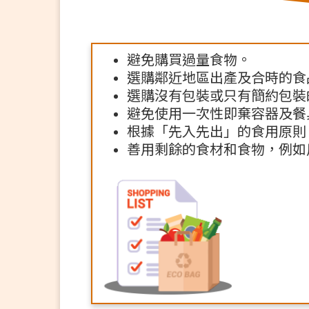
資料庫
避免購買過量食物。
選購鄰近地區出產及合時的食
選購沒有包裝或只有簡約包裝
避免使用一次性即棄容器及餐
|
|
简
繁
Eng
根據「先入先出」的食用原則
善用剩餘的食材和食物，例如