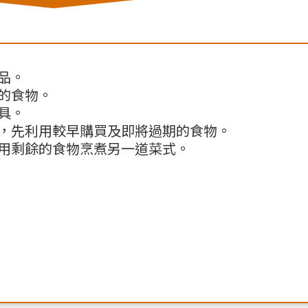
品。
的食物。
具。
，先利用較早購買及即將過期的食物。
用剩餘的食物烹煮另一道菜式。