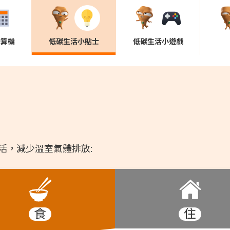
計算機
低碳生活小貼士
低碳生活小遊戲
活，減少溫室氣體排放:
食
住