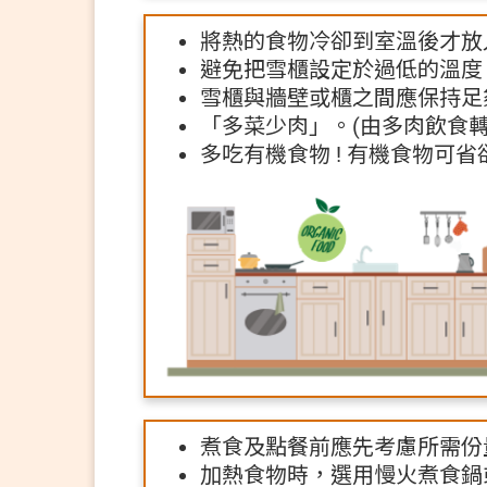
將熱的食物冷卻到室溫後才放
避免把雪櫃設定於過低的溫度
雪櫃與牆壁或櫃之間應保持足
「多菜少肉」。(由多肉飲食
多吃有機食物 ! 有機食物可
煮食及點餐前應先考慮所需份
加熱食物時，選用慢火煮食鍋