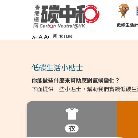
Skip
×
to
main
content
低碳生活
低碳生活計算機
简
|
繁
|
Eng
低碳生活小貼士
低碳生活小貼士
你能做些什麼來幫助應對氣候變化？
下面提供一些小貼士，幫助我們實踐低碳生
低碳生活小遊戲
衣