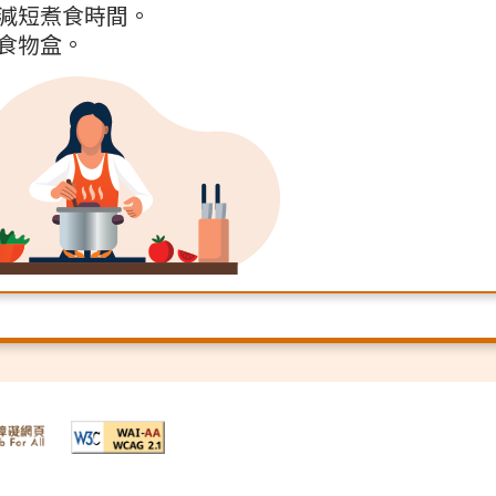
減短煮食時間。
食物盒。