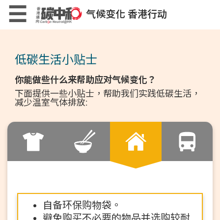
Skip
×
☰
气候变化 香港行动
to
main
content
低碳生活计算机
低碳生活小贴士
你能做些什么来帮助应对气候变化？
下面提供一些小贴士，帮助我们实践低碳生活，
减少温室气体排放:
低碳生活小贴士
低碳生活小游戏
自备环保购物袋。
避免购买不必要的物品并选购较耐